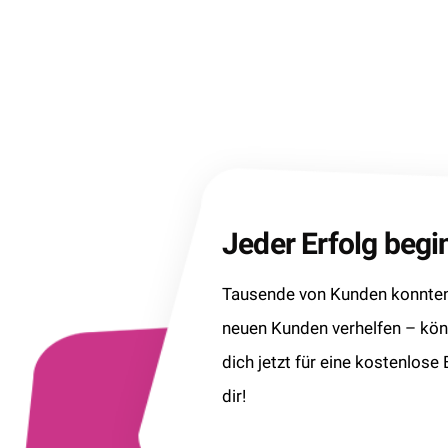
Jeder Erfolg beg
Tausende von Kunden konnten 
neuen Kunden verhelfen – kö
dich jetzt für eine kostenlose
dir!