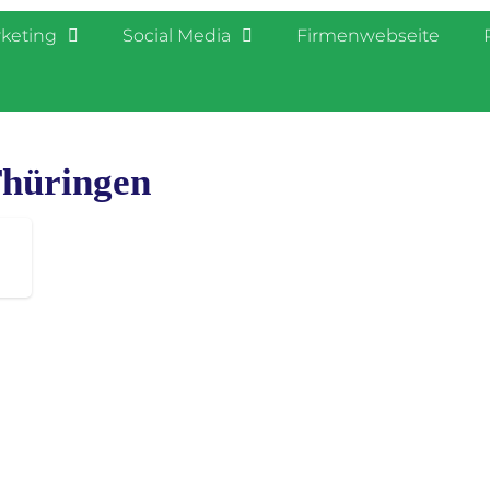
rketing
Social Media
Firmenwebseite
Thüringen