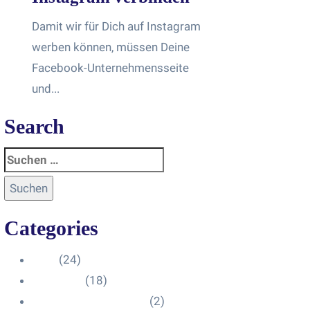
Damit wir für Dich auf Instagram
werben können, müssen Deine
Facebook-Unternehmensseite
und...
Search
Categories
Blog
(24)
HelpDesk
(18)
Influencer Impressum
(2)