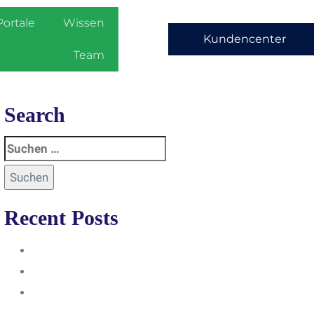
Portale
Wissen
Kundencenter
Team
Search
Recent Posts
Anleitung
Zugriffsanfrage bestätigen
Facebook mit Instagram
verbinden