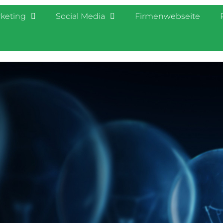
rketing
Social Media
Firmenwebseite