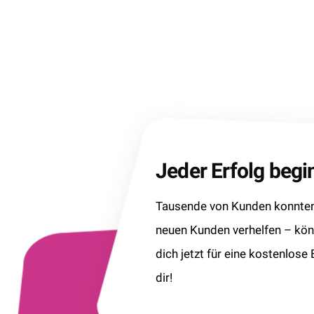
Jeder Erfolg beg
Tausende von Kunden konnten 
neuen Kunden verhelfen – kö
dich jetzt für eine kostenlose
dir!