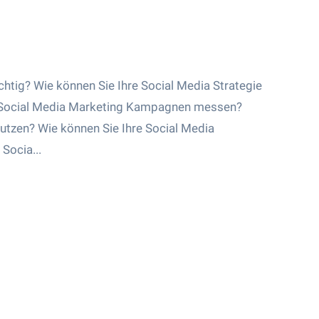
ipps für kleine und
ehmen
am
htig? Wie können Sie Ihre Social Media Strategie
er Social Media Marketing Kampagnen messen?
nutzen? Wie können Sie Ihre Social Media
Socia...