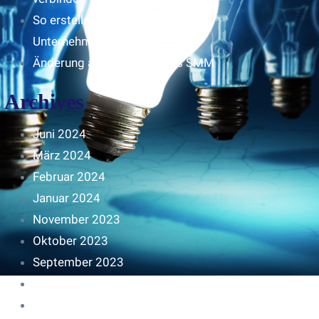
So erstellst du eine Facebook
Unternehmensseite
Änderung an Kontrolltickets SMM
Archives
Juni 2024
März 2024
Februar 2024
Januar 2024
November 2023
Oktober 2023
September 2023
August 2023
Juli 2023