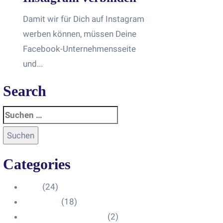
Damit wir für Dich auf Instagram
werben können, müssen Deine
Facebook-Unternehmensseite
und...
Search
Categories
Blog
(24)
HelpDesk
(18)
Influencer Impressum
(2)