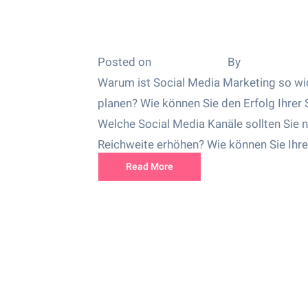
Social Media Marketing T
mittelständische Untern
Posted on
18. Juni 2022
By
soonexx Te
Warum ist Social Media Marketing so wic
planen? Wie können Sie den Erfolg Ihr
Welche Social Media Kanäle sollten Sie 
Reichweite erhöhen? Wie können Sie Ihre 
Read More