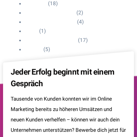
HelpDesk
(18)
Influencer Impressum
(2)
Influencer Onboarding
(4)
Intern
(1)
Interne Personal News
(17)
Lexikon
(5)
Jeder Erfolg beginnt mit einem
Gespräch
Tausende von Kunden konnten wir im Online
Marketing bereits zu höheren Umsätzen und
neuen Kunden verhelfen – können wir auch dein
Unternehmen unterstützen? Bewerbe dich jetzt für