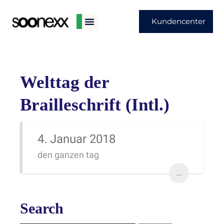
Kundencenter
Welttag der
Brailleschrift (Intl.)
4. Januar 2018
den ganzen tag
...
Search