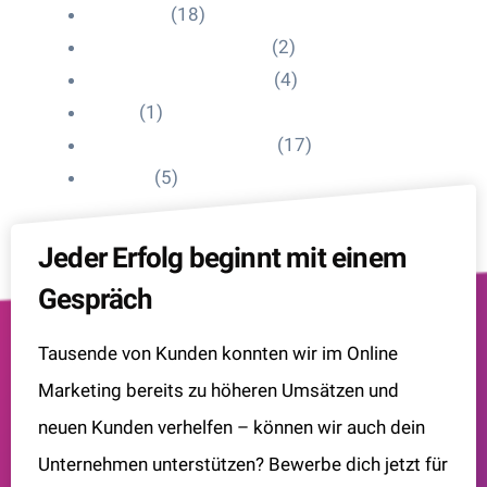
HelpDesk
(18)
Influencer Impressum
(2)
Influencer Onboarding
(4)
Intern
(1)
Interne Personal News
(17)
Lexikon
(5)
Jeder Erfolg beginnt mit einem
Gespräch
Tausende von Kunden konnten wir im Online
Marketing bereits zu höheren Umsätzen und
neuen Kunden verhelfen – können wir auch dein
Unternehmen unterstützen? Bewerbe dich jetzt für