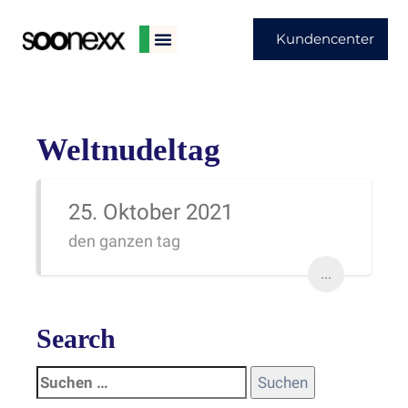
Kundencenter
Weltnudeltag
25. Oktober 2021
den ganzen tag
...
Search