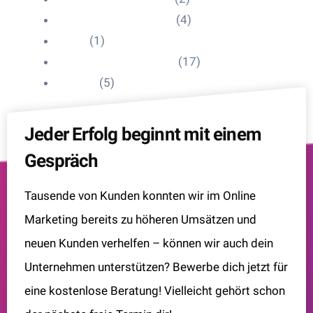
Influencer Onboarding
(4)
Intern
(1)
Interne Personal News
(17)
Lexikon
(5)
Jeder Erfolg beginnt mit einem
Gespräch
Tausende von Kunden konnten wir im Online
Marketing bereits zu höheren Umsätzen und
neuen Kunden verhelfen – können wir auch dein
Unternehmen unterstützen? Bewerbe dich jetzt für
eine kostenlose Beratung! Vielleicht gehört schon