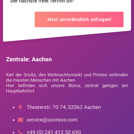
der nächste freie Termin dir!
Jetzt unverbindlich anfragen!
Zentrale: Aachen
Karl der Große, den Weihnachtsmarkt und Printen verbinden
die meisten Menschen mit Aachen.
Hier befinden sich unsere Büros, zentral gelegen am
Hauptbahnhof.
Theaterstr. 70-74, 52062 Aachen
service@soonexx.com
+49 (0) 241 412 50 690