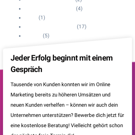
Influencer Onboarding
(4)
Intern
(1)
Interne Personal News
(17)
Lexikon
(5)
Jeder Erfolg beginnt mit einem
Gespräch
Tausende von Kunden konnten wir im Online
Marketing bereits zu höheren Umsätzen und
neuen Kunden verhelfen – können wir auch dein
Unternehmen unterstützen? Bewerbe dich jetzt für
eine kostenlose Beratung! Vielleicht gehört schon