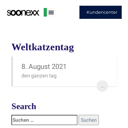
Kundencenter
Weltkatzentag
8. August 2021
den ganzen tag
...
Search