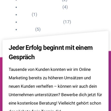
Influencer Onboarding
(4)
Intern
(1)
Interne Personal News
(17)
Lexikon
(5)
Jeder Erfolg beginnt mit einem
Gespräch
Tausende von Kunden konnten wir im Online
Marketing bereits zu höheren Umsätzen und
neuen Kunden verhelfen – können wir auch dein
Unternehmen unterstützen? Bewerbe dich jetzt für
eine kostenlose Beratung! Vielleicht gehört schon