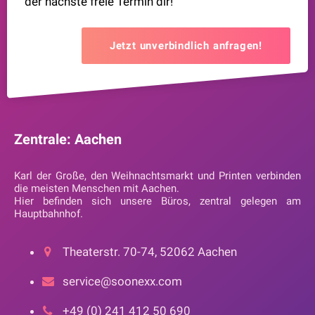
der nächste freie Termin dir!
Jetzt unverbindlich anfragen!
Zentrale: Aachen
Karl der Große, den Weihnachtsmarkt und Printen verbinden
die meisten Menschen mit Aachen.
Hier befinden sich unsere Büros, zentral gelegen am
Hauptbahnhof.
Theaterstr. 70-74, 52062 Aachen
service@soonexx.com
+49 (0) 241 412 50 690