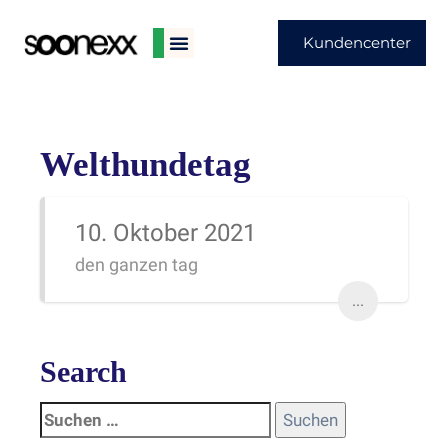
Kundencenter
Welthundetag
10. Oktober 2021
den ganzen tag
...
Search