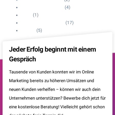
Influencer Onboarding
(4)
Intern
(1)
Interne Personal News
(17)
Lexikon
(5)
Jeder Erfolg beginnt mit einem
Gespräch
Tausende von Kunden konnten wir im Online
Marketing bereits zu höheren Umsätzen und
neuen Kunden verhelfen – können wir auch dein
Unternehmen unterstützen? Bewerbe dich jetzt für
eine kostenlose Beratung! Vielleicht gehört schon