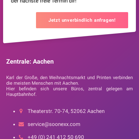
der nächste freie Termin dir!
Jetzt unverbindlich anfragen!
Zentrale: Aachen
Karl der Große, den Weihnachtsmarkt und Printen verbinden
die meisten Menschen mit Aachen.
Hier befinden sich unsere Büros, zentral gelegen am
Hauptbahnhof.
Theaterstr. 70-74, 52062 Aachen
service@soonexx.com
+49 (0) 241 412 50 690