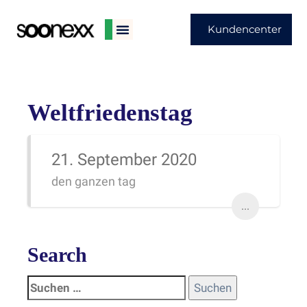
Kundencenter
Weltfriedenstag
21. September 2020
den ganzen tag
...
Search