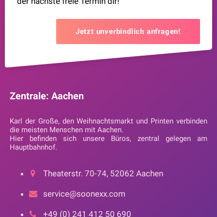
der nächste freie Termin dir!
Jetzt unverbindlich anfragen!
Zentrale: Aachen
Karl der Große, den Weihnachtsmarkt und Printen verbinden
die meisten Menschen mit Aachen.
Hier befinden sich unsere Büros, zentral gelegen am
Hauptbahnhof.
Theaterstr. 70-74, 52062 Aachen
service@soonexx.com
+49 (0) 241 412 50 690