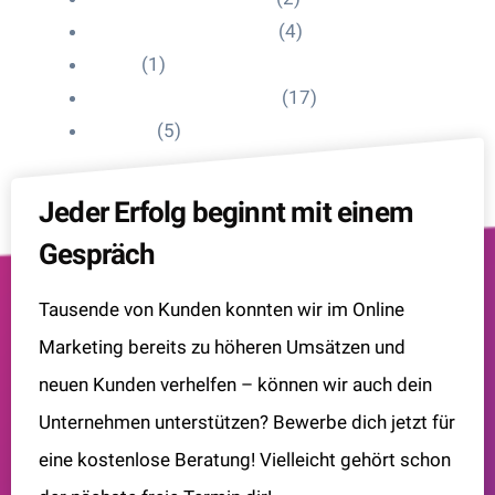
Influencer Onboarding
(4)
Intern
(1)
Interne Personal News
(17)
Lexikon
(5)
Jeder Erfolg beginnt mit einem
Gespräch
Tausende von Kunden konnten wir im Online
Marketing bereits zu höheren Umsätzen und
neuen Kunden verhelfen – können wir auch dein
Unternehmen unterstützen? Bewerbe dich jetzt für
eine kostenlose Beratung! Vielleicht gehört schon