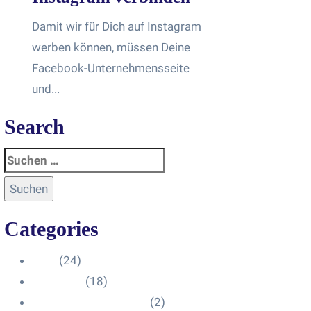
Damit wir für Dich auf Instagram
werben können, müssen Deine
Facebook-Unternehmensseite
und...
Search
Categories
Blog
(24)
HelpDesk
(18)
Influencer Impressum
(2)