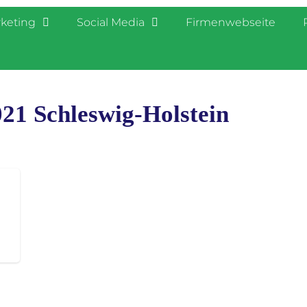
rketing
Social Media
Firmenwebseite
21 Schleswig-Holstein