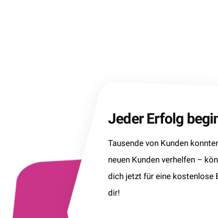
Jeder Erfolg beg
Tausende von Kunden konnten 
neuen Kunden verhelfen – kö
dich jetzt für eine kostenlose
dir!