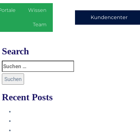
Portale
Wissen
Kundencenter
Team
Search
Recent Posts
Anleitung
Zugriffsanfrage bestätigen
Facebook mit Instagram
verbinden