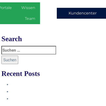
Portale
Wissen
Kundencenter
Team
Search
Recent Posts
Anleitung
Zugriffsanfrage bestätigen
Facebook mit Instagram
verbinden