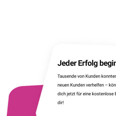
Jeder Erfolg beg
Tausende von Kunden konnten 
neuen Kunden verhelfen – kö
dich jetzt für eine kostenlose
dir!