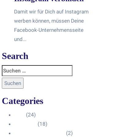
Damit wir für Dich auf Instagram
werben können, müssen Deine
Facebook-Unternehmensseite
und...
Search
Categories
Blog
(24)
HelpDesk
(18)
Influencer Impressum
(2)