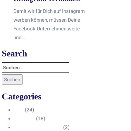
Damit wir für Dich auf Instagram
werben können, müssen Deine
Facebook-Unternehmensseite
und...
Search
Categories
Blog
(24)
HelpDesk
(18)
Influencer Impressum
(2)