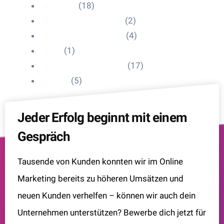
HelpDesk
(18)
Influencer Impressum
(2)
Influencer Onboarding
(4)
Intern
(1)
Interne Personal News
(17)
Lexikon
(5)
Jeder Erfolg beginnt mit einem
Gespräch
Tausende von Kunden konnten wir im Online
Marketing bereits zu höheren Umsätzen und
neuen Kunden verhelfen – können wir auch dein
Unternehmen unterstützen? Bewerbe dich jetzt für