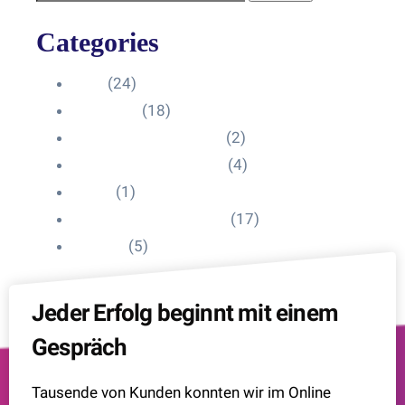
Categories
Blog
(24)
HelpDesk
(18)
Influencer Impressum
(2)
Influencer Onboarding
(4)
Intern
(1)
Interne Personal News
(17)
Lexikon
(5)
Jeder Erfolg beginnt mit einem
Gespräch
Tausende von Kunden konnten wir im Online