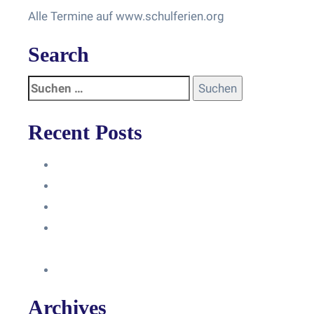
Alle Termine auf www.schulferien.org
Search
Recent Posts
Anleitung
Zugriffsanfrage bestätigen
Facebook mit Instagram verbinden
So erstellst du eine Facebook
Unternehmensseite
Änderung an Kontrolltickets SMM
Archives