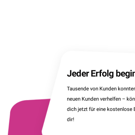
Jeder Erfolg beg
Tausende von Kunden konnten 
neuen Kunden verhelfen – kö
dich jetzt für eine kostenlose
dir!