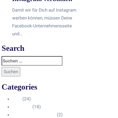
Damit wir für Dich auf Instagram
werben können, müssen Deine
Facebook-Unternehmensseite
und...
Search
Categories
Blog
(24)
HelpDesk
(18)
Influencer Impressum
(2)