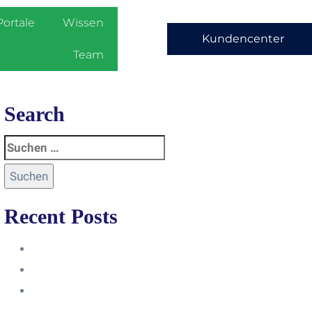
Portale
Wissen
Kundencenter
Team
Search
Recent Posts
Anleitung
Zugriffsanfrage bestätigen
Facebook mit Instagram
verbinden