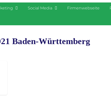
rketing
Social Media
Firmenwebseite
2021 Baden-Württemberg