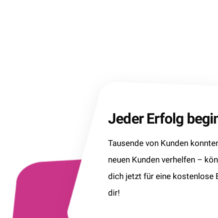
Jeder Erfolg beg
Tausende von Kunden konnten 
neuen Kunden verhelfen – kö
dich jetzt für eine kostenlose
dir!