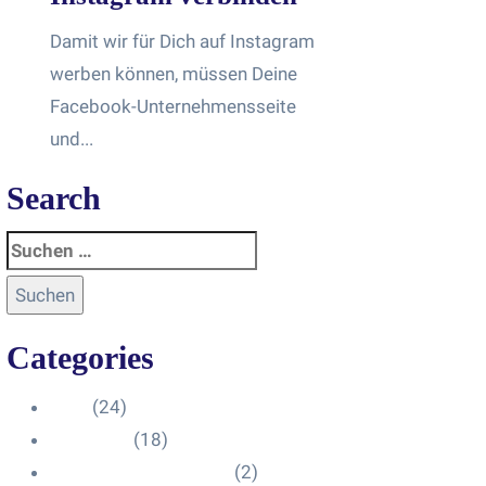
Damit wir für Dich auf Instagram
werben können, müssen Deine
Facebook-Unternehmensseite
und...
Search
Categories
Blog
(24)
HelpDesk
(18)
Influencer Impressum
(2)