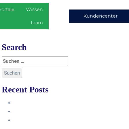
Portale
Wissen
Kundencenter
Team
Search
Recent Posts
Anleitung
Zugriffsanfrage bestätigen
Facebook mit Instagram
verbinden