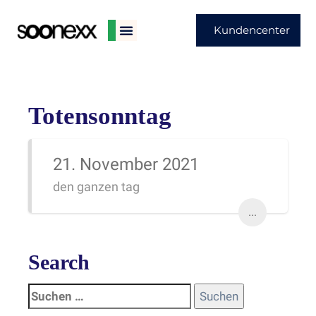
Kundencenter
Totensonntag
21. November 2021
den ganzen tag
...
Search