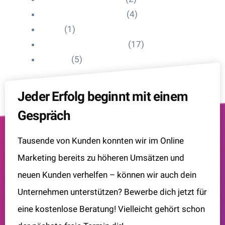
Influencer Onboarding
(4)
Intern
(1)
Interne Personal News
(17)
Lexikon
(5)
Jeder Erfolg beginnt mit einem
Gespräch
Tausende von Kunden konnten wir im Online
Marketing bereits zu höheren Umsätzen und
neuen Kunden verhelfen – können wir auch dein
Unternehmen unterstützen? Bewerbe dich jetzt für
eine kostenlose Beratung! Vielleicht gehört schon