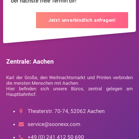
der nächste freie Termin dir!
Jetzt unverbindlich anfragen!
Zentrale: Aachen
Karl der Große, den Weihnachtsmarkt und Printen verbinden
die meisten Menschen mit Aachen.
Hier befinden sich unsere Büros, zentral gelegen am
Hauptbahnhof.
Theaterstr. 70-74, 52062 Aachen
service@soonexx.com
+49 (0) 241 412 50 690