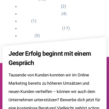
Influencer Impressum
(2)
Influencer Onboarding
(4)
Intern
(1)
Interne Personal News
(17)
Lexikon
(5)
Jeder Erfolg beginnt mit einem
Gespräch
Tausende von Kunden konnten wir im Online
Marketing bereits zu höheren Umsätzen und
neuen Kunden verhelfen – können wir auch dein
Unternehmen unterstützen? Bewerbe dich jetzt für
eine kostenlose Beratung! Vielleicht gehört schon