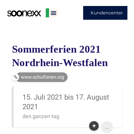
Kundencenter
Sommerferien 2021
Nordrhein-Westfalen
www.schulferien.org
15. Juli 2021 bis 17. August
2021
den ganzen tag
...