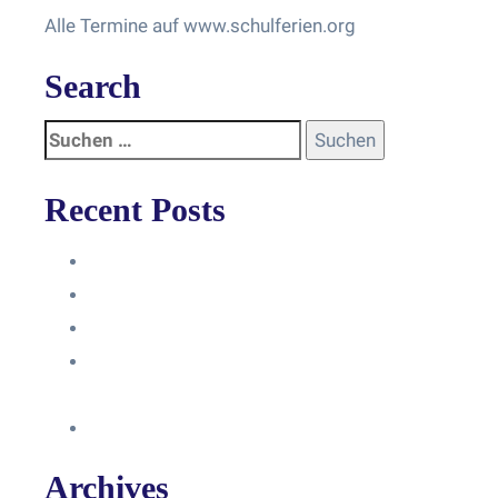
Alle Termine auf www.schulferien.org
Search
Recent Posts
Anleitung
Zugriffsanfrage bestätigen
Facebook mit Instagram verbinden
So erstellst du eine Facebook
Unternehmensseite
Änderung an Kontrolltickets SMM
Archives