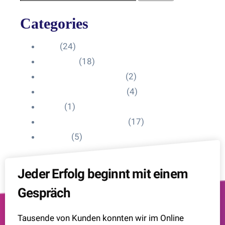
Categories
Blog
(24)
HelpDesk
(18)
Influencer Impressum
(2)
Influencer Onboarding
(4)
Intern
(1)
Interne Personal News
(17)
Lexikon
(5)
Jeder Erfolg beginnt mit einem
Gespräch
Tausende von Kunden konnten wir im Online