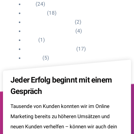
Blog
(24)
HelpDesk
(18)
Influencer Impressum
(2)
Influencer Onboarding
(4)
Intern
(1)
Interne Personal News
(17)
Lexikon
(5)
Jeder Erfolg beginnt mit einem
Gespräch
Tausende von Kunden konnten wir im Online
Marketing bereits zu höheren Umsätzen und
neuen Kunden verhelfen – können wir auch dein