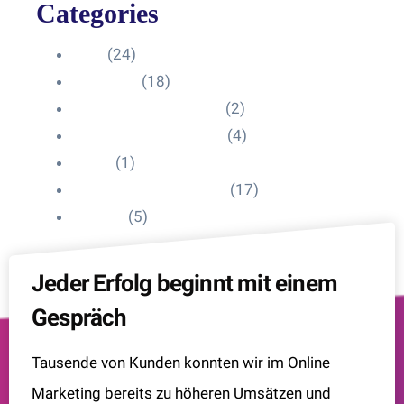
Categories
Blog
(24)
HelpDesk
(18)
Influencer Impressum
(2)
Influencer Onboarding
(4)
Intern
(1)
Interne Personal News
(17)
Lexikon
(5)
Jeder Erfolg beginnt mit einem
Gespräch
Tausende von Kunden konnten wir im Online
Marketing bereits zu höheren Umsätzen und