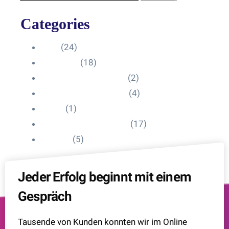
Categories
Blog
(24)
HelpDesk
(18)
Influencer Impressum
(2)
Influencer Onboarding
(4)
Intern
(1)
Interne Personal News
(17)
Lexikon
(5)
Jeder Erfolg beginnt mit einem
Gespräch
Tausende von Kunden konnten wir im Online