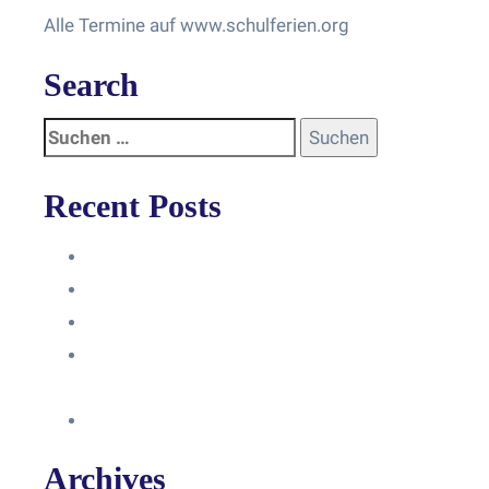
Alle Termine auf www.schulferien.org
Search
Recent Posts
Anleitung
Zugriffsanfrage bestätigen
Facebook mit Instagram verbinden
So erstellst du eine Facebook
Unternehmensseite
Änderung an Kontrolltickets SMM
Archives