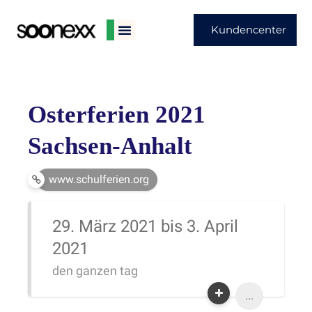
Kundencenter
Osterferien 2021
Sachsen-Anhalt
www.schulferien.org
29. März 2021 bis 3. April
2021
den ganzen tag
...