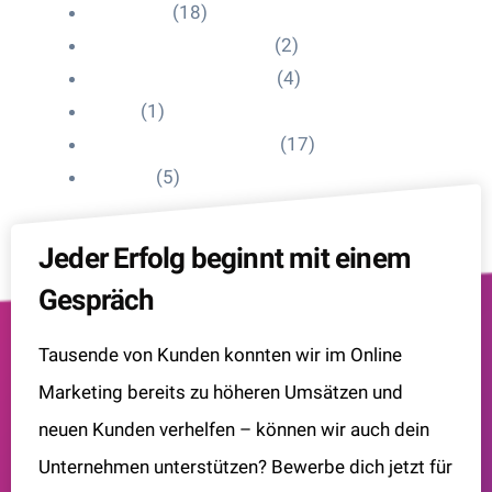
HelpDesk
(18)
Influencer Impressum
(2)
Influencer Onboarding
(4)
Intern
(1)
Interne Personal News
(17)
Lexikon
(5)
Jeder Erfolg beginnt mit einem
Gespräch
Tausende von Kunden konnten wir im Online
Marketing bereits zu höheren Umsätzen und
neuen Kunden verhelfen – können wir auch dein
Unternehmen unterstützen? Bewerbe dich jetzt für