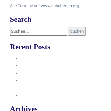
Alle Termine auf www.schulferien.org
Search
Recent Posts
Anleitung
Zugriffsanfrage bestätigen
Facebook mit Instagram verbinden
So erstellst du eine Facebook
Unternehmensseite
Änderung an Kontrolltickets SMM
Archives