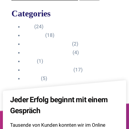
Categories
Blog
(24)
HelpDesk
(18)
Influencer Impressum
(2)
Influencer Onboarding
(4)
Intern
(1)
Interne Personal News
(17)
Lexikon
(5)
Jeder Erfolg beginnt mit einem
Gespräch
Tausende von Kunden konnten wir im Online