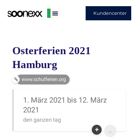
Kundencenter
Osterferien 2021
Hamburg
www.schulferien.org
1. März 2021 bis 12. März
2021
den ganzen tag
...