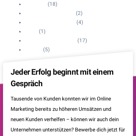
HelpDesk
(18)
Influencer Impressum
(2)
Influencer Onboarding
(4)
Intern
(1)
Interne Personal News
(17)
Lexikon
(5)
Jeder Erfolg beginnt mit einem
Gespräch
Tausende von Kunden konnten wir im Online
Marketing bereits zu höheren Umsätzen und
neuen Kunden verhelfen – können wir auch dein
Unternehmen unterstützen? Bewerbe dich jetzt für