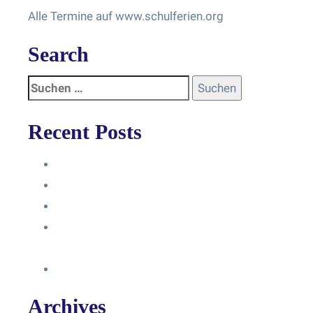
Alle Termine auf www.schulferien.org
Search
Recent Posts
Anleitung
Zugriffsanfrage bestätigen
Facebook mit Instagram verbinden
So erstellst du eine Facebook
Unternehmensseite
Änderung an Kontrolltickets SMM
Archives