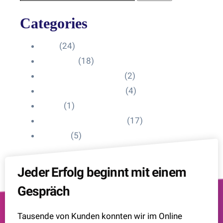
Categories
Blog
(24)
HelpDesk
(18)
Influencer Impressum
(2)
Influencer Onboarding
(4)
Intern
(1)
Interne Personal News
(17)
Lexikon
(5)
Jeder Erfolg beginnt mit einem
Gespräch
Tausende von Kunden konnten wir im Online