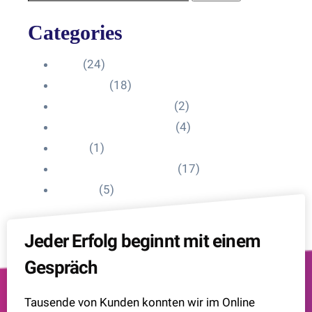
Categories
Blog
(24)
HelpDesk
(18)
Influencer Impressum
(2)
Influencer Onboarding
(4)
Intern
(1)
Interne Personal News
(17)
Lexikon
(5)
Jeder Erfolg beginnt mit einem
Gespräch
Tausende von Kunden konnten wir im Online