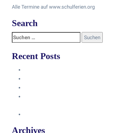
Alle Termine auf www.schulferien.org
Search
Recent Posts
Anleitung
Zugriffsanfrage bestätigen
Facebook mit Instagram verbinden
So erstellst du eine Facebook
Unternehmensseite
Änderung an Kontrolltickets SMM
Archives