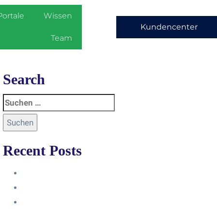
Portale
Wissen
Kundencenter
Team
Search
Recent Posts
Anleitung
Zugriffsanfrage bestätigen
Facebook mit Instagram
verbinden