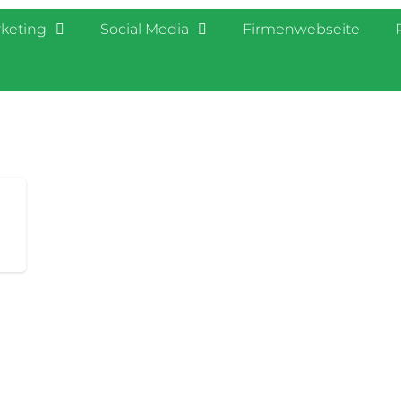
rketing
Social Media
Firmenwebseite