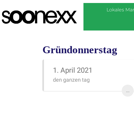
Lokales Ma
Gründonnerstag
1. April 2021
den ganzen tag
...