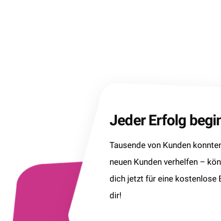
Jeder Erfolg beg
Tausende von Kunden konnten 
neuen Kunden verhelfen – kö
dich jetzt für eine kostenlose
dir!