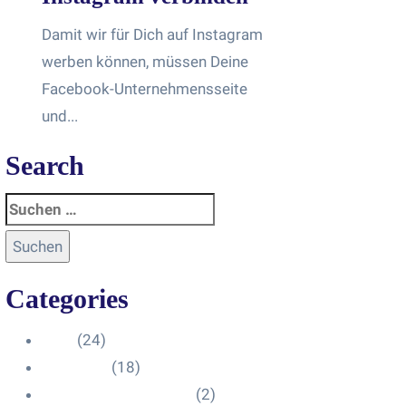
Damit wir für Dich auf Instagram
werben können, müssen Deine
Facebook-Unternehmensseite
und...
Search
Categories
Blog
(24)
HelpDesk
(18)
Influencer Impressum
(2)