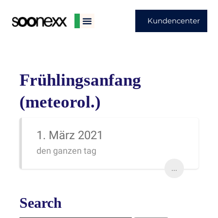
Kundencenter
Frühlingsanfang
(meteorol.)
1. März 2021
den ganzen tag
...
Search