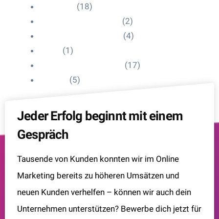
HelpDesk
(18)
Influencer Impressum
(2)
Influencer Onboarding
(4)
Intern
(1)
Interne Personal News
(17)
Lexikon
(5)
Jeder Erfolg beginnt mit einem
Gespräch
Tausende von Kunden konnten wir im Online
Marketing bereits zu höheren Umsätzen und
neuen Kunden verhelfen – können wir auch dein
Unternehmen unterstützen? Bewerbe dich jetzt für