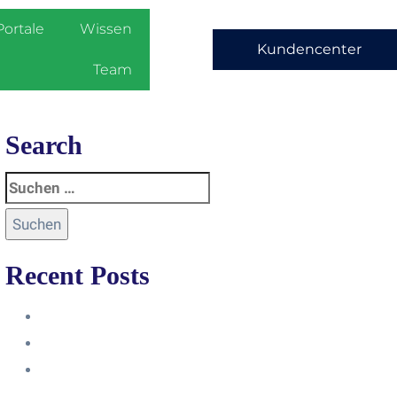
Portale
Wissen
Kundencenter
Team
Search
Recent Posts
Anleitung
Zugriffsanfrage bestätigen
Facebook mit Instagram
verbinden