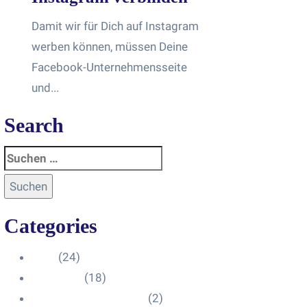
Damit wir für Dich auf Instagram
werben können, müssen Deine
Facebook-Unternehmensseite
und...
Search
Categories
Blog
(24)
HelpDesk
(18)
Influencer Impressum
(2)