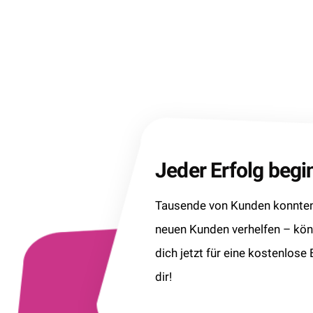
Jeder Erfolg beg
Tausende von Kunden konnten 
neuen Kunden verhelfen – kö
dich jetzt für eine kostenlose
dir!