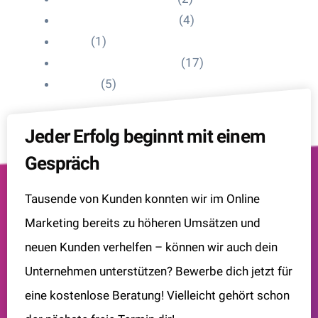
Influencer Onboarding
(4)
Intern
(1)
Interne Personal News
(17)
Lexikon
(5)
Jeder Erfolg beginnt mit einem
Gespräch
Tausende von Kunden konnten wir im Online
Marketing bereits zu höheren Umsätzen und
neuen Kunden verhelfen – können wir auch dein
Unternehmen unterstützen? Bewerbe dich jetzt für
eine kostenlose Beratung! Vielleicht gehört schon