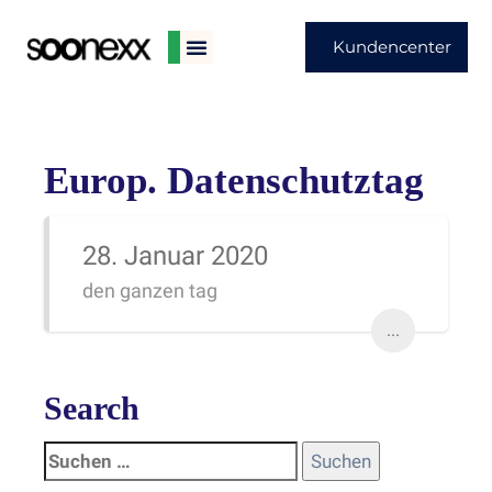
Kundencenter
Europ. Datenschutztag
28. Januar 2020
den ganzen tag
...
Search