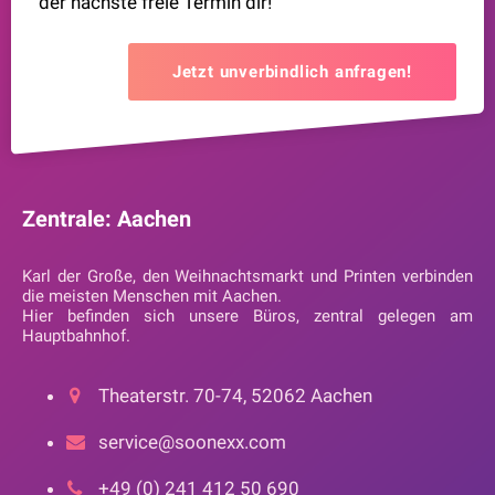
der nächste freie Termin dir!
Jetzt unverbindlich anfragen!
Zentrale: Aachen
Karl der Große, den Weihnachtsmarkt und Printen verbinden
die meisten Menschen mit Aachen.
Hier befinden sich unsere Büros, zentral gelegen am
Hauptbahnhof.
Theaterstr. 70-74, 52062 Aachen
service@soonexx.com
+49 (0) 241 412 50 690