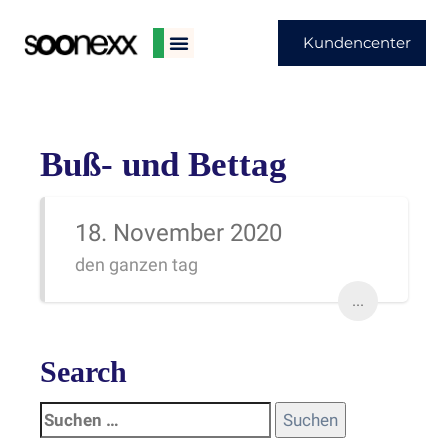
Kundencenter
Buß- und Bettag
18. November 2020
den ganzen tag
...
Search