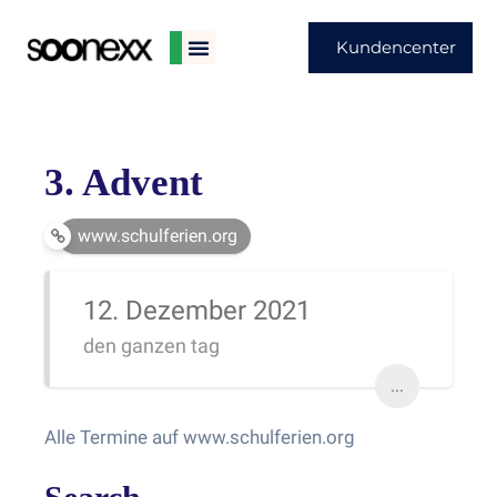
Kundencenter
3. Advent
www.schulferien.org
12. Dezember 2021
den ganzen tag
...
Alle Termine auf www.schulferien.org