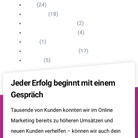
Blog
(24)
HelpDesk
(18)
Influencer Impressum
(2)
Influencer Onboarding
(4)
Intern
(1)
Interne Personal News
(17)
Lexikon
(5)
Jeder Erfolg beginnt mit einem
Gespräch
Tausende von Kunden konnten wir im Online
Marketing bereits zu höheren Umsätzen und
neuen Kunden verhelfen – können wir auch dein