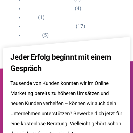
Influencer Onboarding
(4)
Intern
(1)
Interne Personal News
(17)
Lexikon
(5)
Jeder Erfolg beginnt mit einem
Gespräch
Tausende von Kunden konnten wir im Online
Marketing bereits zu höheren Umsätzen und
neuen Kunden verhelfen – können wir auch dein
Unternehmen unterstützen? Bewerbe dich jetzt für
eine kostenlose Beratung! Vielleicht gehört schon