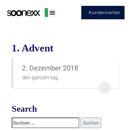
Kundencenter
1. Advent
2. Dezember 2018
den ganzen tag
...
Search