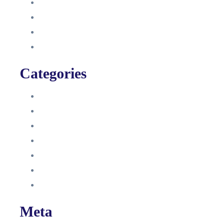
August 2021
Januar 2021
Dezember 2020
November 2020
Categories
Blog
HelpDesk
Influencer Impressum
Influencer Onboarding
Intern
Interne Personal News
Lexikon
Meta