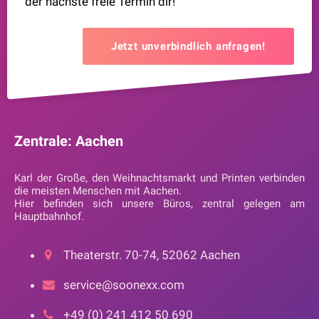
der nächste freie Termin dir!
Jetzt unverbindlich anfragen!
Zentrale: Aachen
Karl der Große, den Weihnachtsmarkt und Printen verbinden
die meisten Menschen mit Aachen.
Hier befinden sich unsere Büros, zentral gelegen am
Hauptbahnhof.
Theaterstr. 70-74, 52062 Aachen
service@soonexx.com
+49 (0) 241 412 50 690