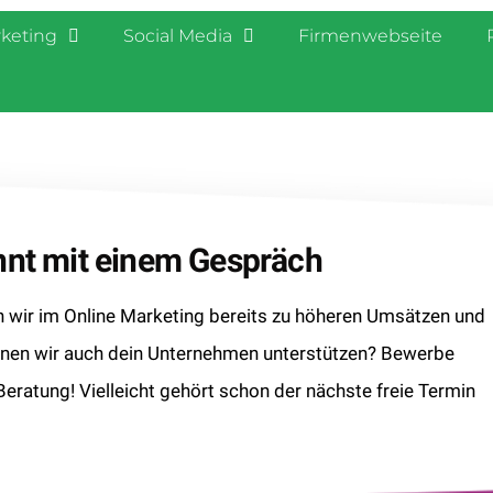
rketing
Social Media
Firmenwebseite
innt mit einem Gespräch
wir im Online Marketing bereits zu höheren Umsätzen und
nnen wir auch dein Unternehmen unterstützen? Bewerbe
 Beratung! Vielleicht gehört schon der nächste freie Termin