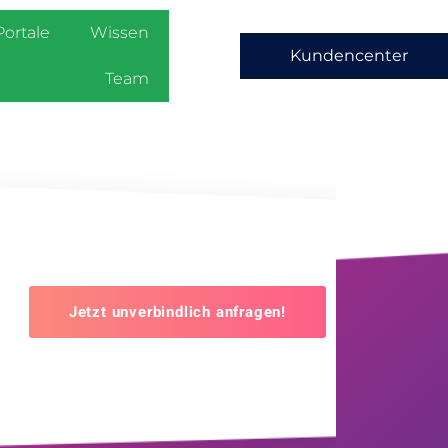
Portale
Wissen
Kundencenter
Team
Jetzt unverbindlich anfragen!