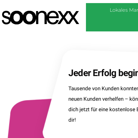
Lokales Ma
Jeder Erfolg beg
Tausende von Kunden konnten 
neuen Kunden verhelfen – kö
dich jetzt für eine kostenlose
dir!