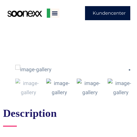
Kundencenter
Description