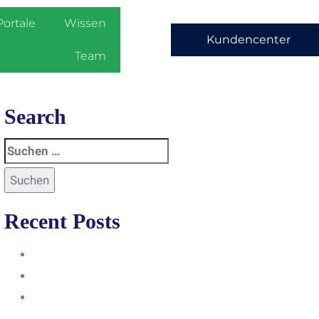
Portale
Wissen
Kundencenter
Team
Search
Recent Posts
Anleitung
Zugriffsanfrage bestätigen
Facebook mit Instagram
verbinden