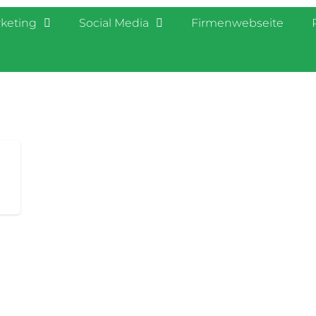
rketing
Social Media
Firmenwebseite