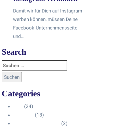
Damit wir für Dich auf Instagram
werben können, müssen Deine
Facebook-Unternehmensseite
und...
Search
Categories
Blog
(24)
HelpDesk
(18)
Influencer Impressum
(2)