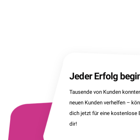
Jeder Erfolg beg
Tausende von Kunden konnten 
neuen Kunden verhelfen – kö
dich jetzt für eine kostenlose
dir!