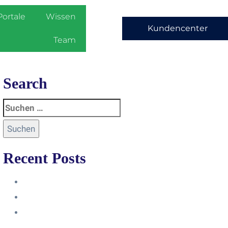
Portale
Wissen
Kundencenter
Team
Search
Recent Posts
Anleitung
Zugriffsanfrage bestätigen
Facebook mit Instagram
verbinden