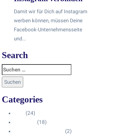
Damit wir für Dich auf Instagram
werben können, müssen Deine
Facebook-Unternehmensseite
und...
Search
Categories
Blog
(24)
HelpDesk
(18)
Influencer Impressum
(2)