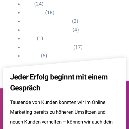
Blog
(24)
HelpDesk
(18)
Influencer Impressum
(2)
Influencer Onboarding
(4)
Intern
(1)
Interne Personal News
(17)
Lexikon
(5)
Jeder Erfolg beginnt mit einem
Gespräch
Tausende von Kunden konnten wir im Online
Marketing bereits zu höheren Umsätzen und
neuen Kunden verhelfen – können wir auch dein