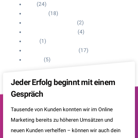
Blog
(24)
HelpDesk
(18)
Influencer Impressum
(2)
Influencer Onboarding
(4)
Intern
(1)
Interne Personal News
(17)
Lexikon
(5)
Jeder Erfolg beginnt mit einem
Gespräch
Tausende von Kunden konnten wir im Online
Marketing bereits zu höheren Umsätzen und
neuen Kunden verhelfen – können wir auch dein