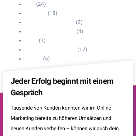
Blog
(24)
HelpDesk
(18)
Influencer Impressum
(2)
Influencer Onboarding
(4)
Intern
(1)
Interne Personal News
(17)
Lexikon
(5)
Jeder Erfolg beginnt mit einem
Gespräch
Tausende von Kunden konnten wir im Online
Marketing bereits zu höheren Umsätzen und
neuen Kunden verhelfen – können wir auch dein