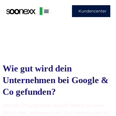
Kundencenter
Wie gut wird dein
Unternehmen bei Google &
Co gefunden?
Sind alle Öffnungszeiten aktuell? Bietest du einen
Abhol- oder Lieferservice an? Sind deine Kunden auf