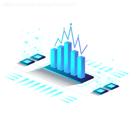
allen Kanälen richtig informiert?