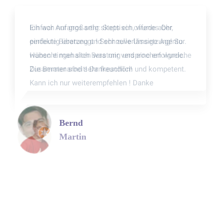
Einfach nur großartig: Stets ein offenes Ohr,
perfekte Beratung und schnelle Umsetzung! So
wünscht man sich Beratung und eine erfolgreiche
Zusammenarbeit! Dankeschön!
Bernd