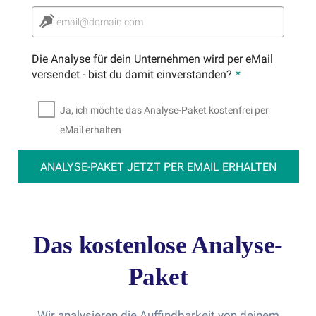
email@domain.com
Die Analyse für dein Unternehmen wird per eMail
versendet - bist du damit einverstanden?
*
Ja, ich möchte das Analyse-Paket kostenfrei per
eMail erhalten
ANALYSE-PAKET JETZT PER EMAIL ERHALTEN
Das kostenlose Analyse-
Paket
Wir analysieren die Auffindbarkeit von deinem