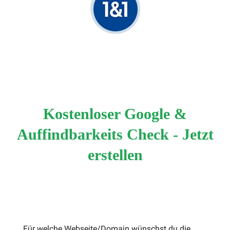
Kostenloser Google &
Auffindbarkeits Check - Jetzt
erstellen
Für welche Webseite/Domain wünschst du die