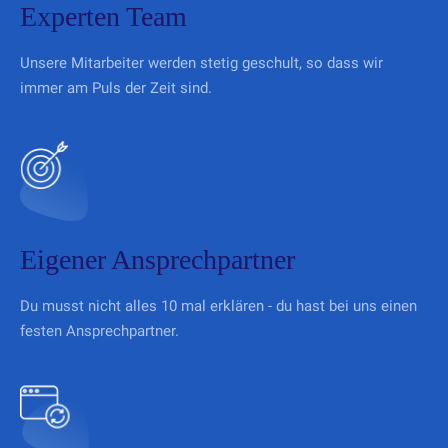
Experten Team
Unsere Mitarbeiter werden stetig geschult, so dass wir
immer am Puls der Zeit sind.
Eigener Ansprechpartner
Du musst nicht alles 10 mal erklären - du hast bei uns einen
festen Ansprechpartner.