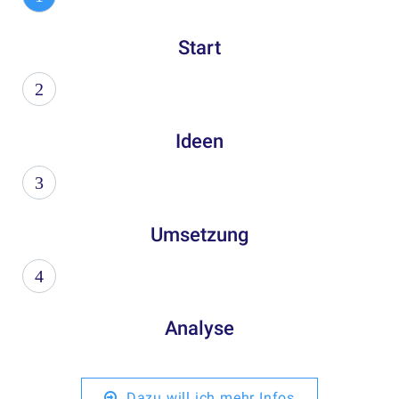
Start
2
Ideen
3
Umsetzung
4
Analyse
Dazu will ich mehr Infos