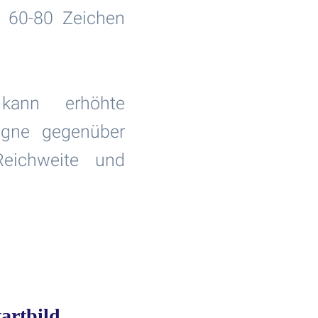
n 60-80 Zeichen
kann erhöhte
gne gegenüber
Reichweite und
tartbild