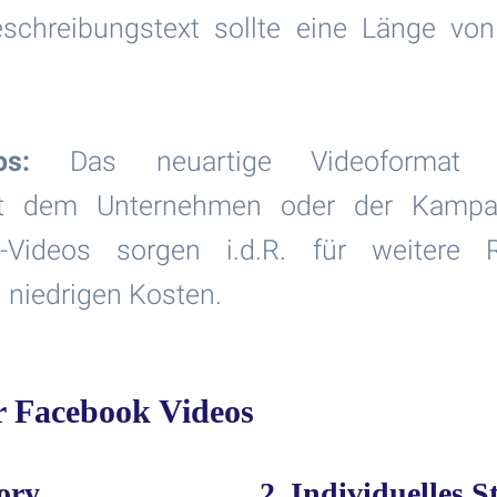
schreibungstext sollte eine Länge vo
s:
Das neuartige Videoformat 
it dem Unternehmen oder der Kampa
°-Videos sorgen i.d.R. für weitere 
 niedrigen Kosten.
r Facebook Videos
ory
2. Individuelles S