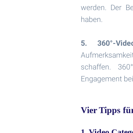
werden. Der Be
haben.
5. 360°-Video
Aufmerksamke
schaffen. 360
Engagement bei
Vier Tipps fü
1. Video Categ