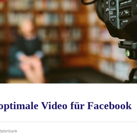
 optimale Video für Facebook
datenbank