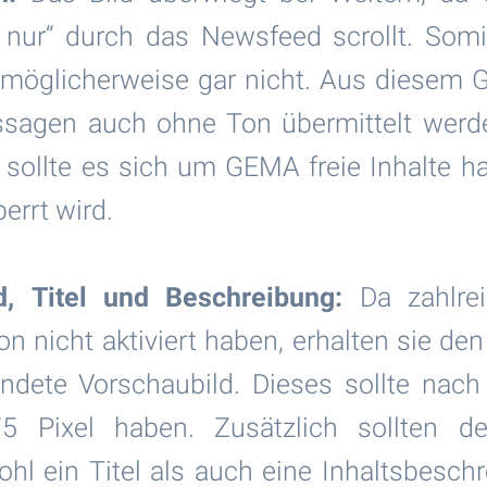
h nur“ durch das Newsfeed scrollt. Somi
möglicherweise gar nicht. Aus diesem G
ssagen auch ohne Ton übermittelt wer
 sollte es sich um GEMA freie Inhalte ha
errt wird.
d, Titel und Beschreibung:
Da zahlrei
n nicht aktiviert haben, erhalten sie de
ndete Vorschaubild. Dieses sollte nach 
 Pixel haben. Zusätzlich sollten 
hl ein Titel als auch eine Inhaltsbesch