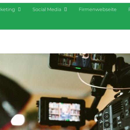
rketing
Social Media
Firmenwebseite