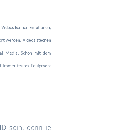
t Videos können Emotionen,
cht werden. Videos stechen
cial Media. Schon mit dem
ht immer teures Equipment
HD sein, denn je