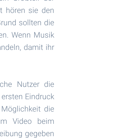
t hören sie den
rund sollten die
den. Wenn Musik
ndeln, damit ihr
che Nutzer die
n ersten Eindruck
Möglichkeit die
dem Video beim
reibung gegeben