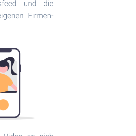
sfeed und die
eigenen Firmen-