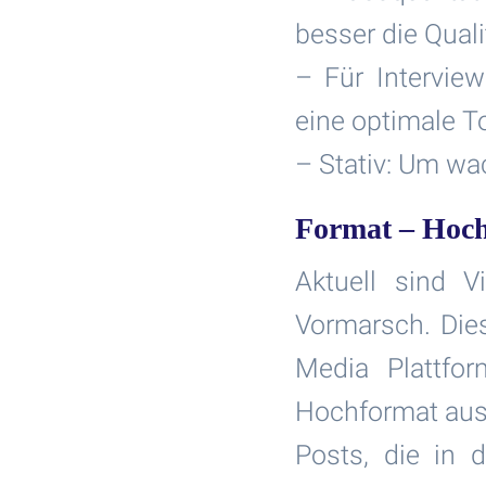
besser die Qual
– Für Intervie
eine optimale To
– Stativ: Um w
Format – Hoch
Aktuell sind 
Vormarsch. Dies
Media Plattfo
Hochformat ausg
Posts, die in 