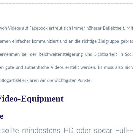
 von Videos auf Facebook erfreut sich immer höherer Beliebtheit. Mi
emen einfacher kommuniziert und an die richtige Zielgruppe gebra
ernehmen bei der Reichweitensteigerung und Sichtbarkeit in So
n gute und authentische Videos erstellt werden. Es muss also nic
Blogartikel erklären wir die wichtigsten Punkte.
 Video-Equipment
e
 sollte mindestens HD oder sogar Full-