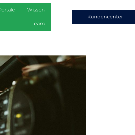
Portale
Wissen
Kundencenter
Team