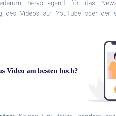
 wiederum hervorragend für das New
ng des Videos auf YouTube oder der 
as Video am besten hoch?