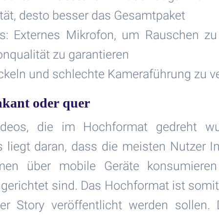
ität, desto besser das Gesamtpaket
ws: Externes Mikrofon, um Rauschen z
nqualität zu garantieren
ackeln und schlechte Kameraführung zu 
kant oder quer
Videos, die im Hochformat gedreht w
 liegt daran, dass die meisten Nutzer In
rmen über mobile Geräte konsumiere
erichtet sind. Das Hochformat ist somit 
der Story veröffentlicht werden sollen.