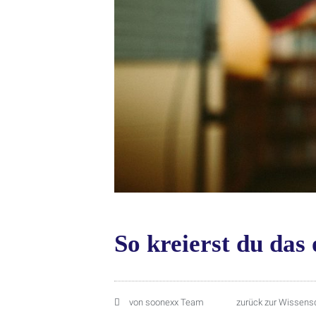
So kreierst du das
von
soonexx Team
zurück zur Wissens