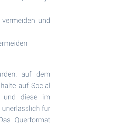
u vermeiden und
vermeiden
urden, auf dem
halte auf Social
n und diese im
unerlässlich für
 Das Querformat