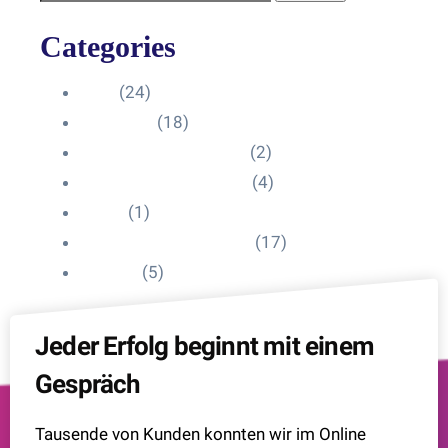
Categories
Blog
(24)
HelpDesk
(18)
Influencer Impressum
(2)
Influencer Onboarding
(4)
Intern
(1)
Interne Personal News
(17)
Lexikon
(5)
Jeder Erfolg beginnt mit einem
Gespräch
Tausende von Kunden konnten wir im Online