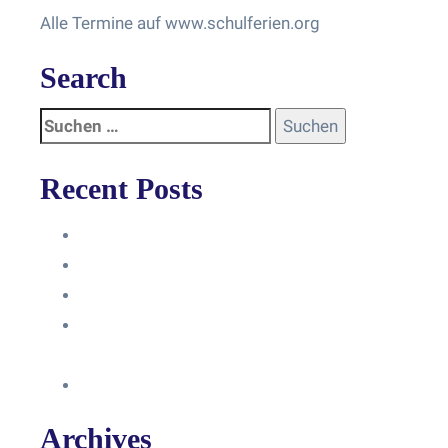
Alle Termine auf www.schulferien.org
Search
Recent Posts
Anleitung
Zugriffsanfrage bestätigen
Facebook mit Instagram verbinden
So erstellst du eine Facebook
Unternehmensseite
Änderung an Kontrolltickets SMM
Archives