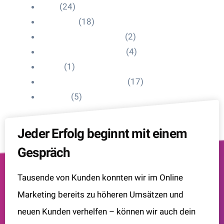
Blog
(24)
HelpDesk
(18)
Influencer Impressum
(2)
Influencer Onboarding
(4)
Intern
(1)
Interne Personal News
(17)
Lexikon
(5)
Jeder Erfolg beginnt mit einem
Gespräch
Tausende von Kunden konnten wir im Online
Marketing bereits zu höheren Umsätzen und
neuen Kunden verhelfen – können wir auch dein