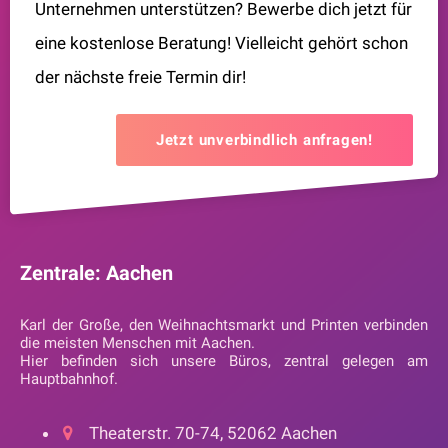
Unternehmen unterstützen? Bewerbe dich jetzt für
eine kostenlose Beratung! Vielleicht gehört schon
der nächste freie Termin dir!
Jetzt unverbindlich anfragen!
Zentrale: Aachen
Karl der Große, den Weihnachtsmarkt und Printen verbinden
die meisten Menschen mit Aachen.
Hier befinden sich unsere Büros, zentral gelegen am
Hauptbahnhof.
Theaterstr. 70-74, 52062 Aachen