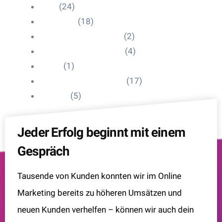
Blog
(24)
HelpDesk
(18)
Influencer Impressum
(2)
Influencer Onboarding
(4)
Intern
(1)
Interne Personal News
(17)
Lexikon
(5)
Jeder Erfolg beginnt mit einem
Gespräch
Tausende von Kunden konnten wir im Online
Marketing bereits zu höheren Umsätzen und
neuen Kunden verhelfen – können wir auch dein