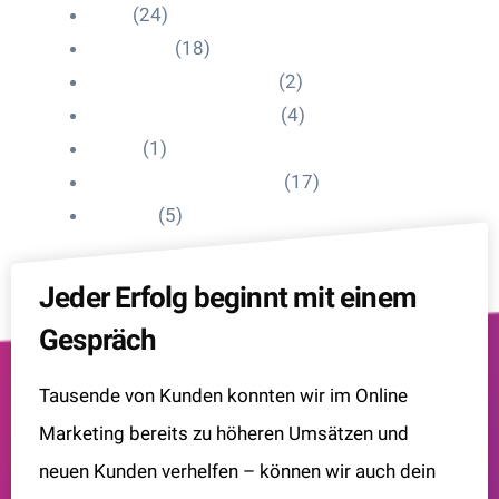
Blog
(24)
HelpDesk
(18)
Influencer Impressum
(2)
Influencer Onboarding
(4)
Intern
(1)
Interne Personal News
(17)
Lexikon
(5)
Jeder Erfolg beginnt mit einem
Gespräch
Tausende von Kunden konnten wir im Online
Marketing bereits zu höheren Umsätzen und
neuen Kunden verhelfen – können wir auch dein