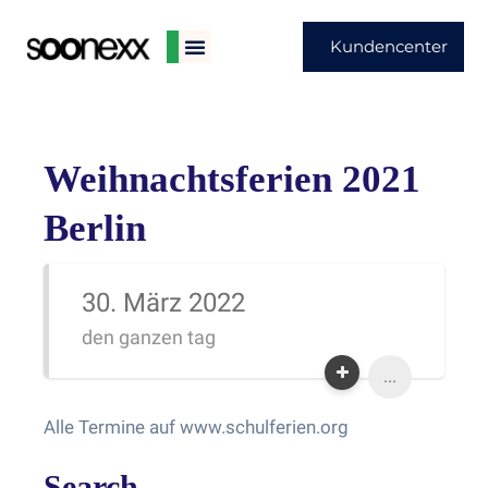
Kundencenter
Weihnachtsferien 2021
Berlin
30. März 2022
den ganzen tag
...
Alle Termine auf www.schulferien.org
Search