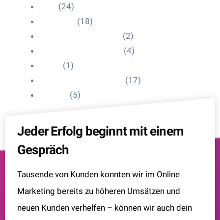
Blog
(24)
HelpDesk
(18)
Influencer Impressum
(2)
Influencer Onboarding
(4)
Intern
(1)
Interne Personal News
(17)
Lexikon
(5)
Jeder Erfolg beginnt mit einem
Gespräch
Tausende von Kunden konnten wir im Online
Marketing bereits zu höheren Umsätzen und
neuen Kunden verhelfen – können wir auch dein