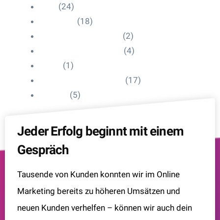
Blog
(24)
HelpDesk
(18)
Influencer Impressum
(2)
Influencer Onboarding
(4)
Intern
(1)
Interne Personal News
(17)
Lexikon
(5)
Jeder Erfolg beginnt mit einem
Gespräch
Tausende von Kunden konnten wir im Online
Marketing bereits zu höheren Umsätzen und
neuen Kunden verhelfen – können wir auch dein