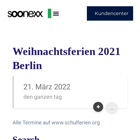
Kundencenter
Weihnachtsferien 2021
Berlin
21. März 2022
den ganzen tag
...
Alle Termine auf www.schulferien.org
Search